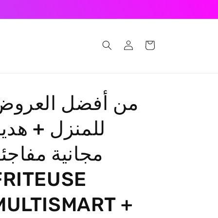
Log
Cart
in
من أفضل العروض
للمنزل + هدي
مجانية مفاجئ
FRITEUSE
MULTISMART +