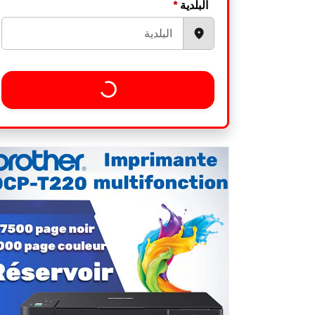
*
البلدية