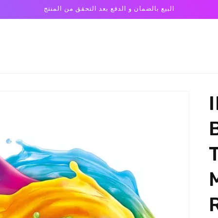
البيع بالضمان و الدفع بعد التحقق من المنتج