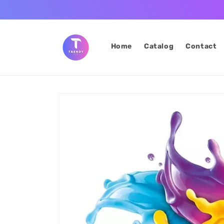
Skip to
content
Home
Catalog
Contact
Skip to
product
information